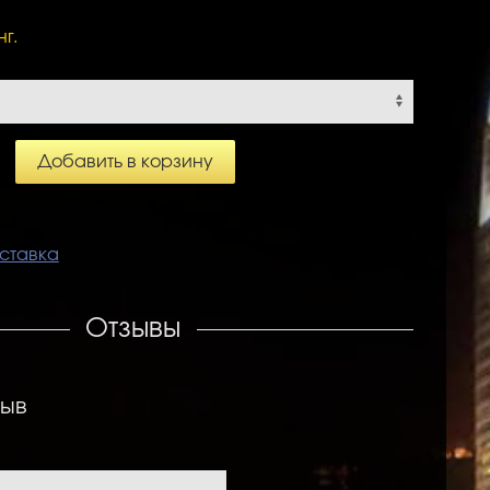
нг.
Добавить в корзину
ставка
Отзывы
зыв