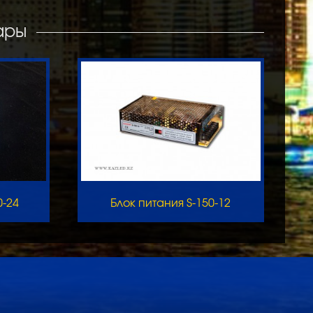
ары
0-24
Блок питания S-150-12