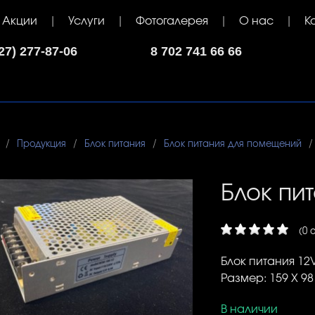
Акции
Услуги
Фотогалерея
О нас
К
7) 277-87-06
8 702 741 66 66
Продукция
Блок питания
Блок питания для помещений
Блок пит
(0 
Блок питания 12V
Размер: 159 Х 98
В наличии