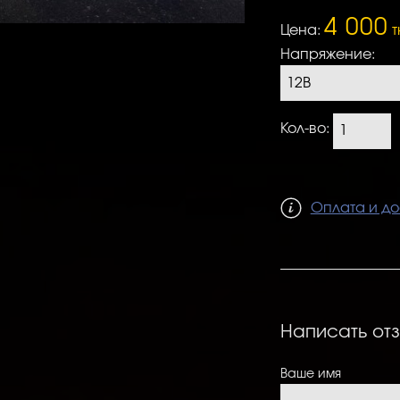
4 000
Цена:
т
Напряжение:
Кол-во:
Оплата и до
Написать от
Ваше имя