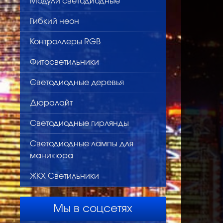
Модули светодиодные
Гибкий неон
Контроллеры RGB
Фитосветильники
Светодиодные деревья
Дюралайт
Светодиодные гирлянды
Светодиодные лампы для
маникюра
ЖКХ Светильники
Мы в соцсетях