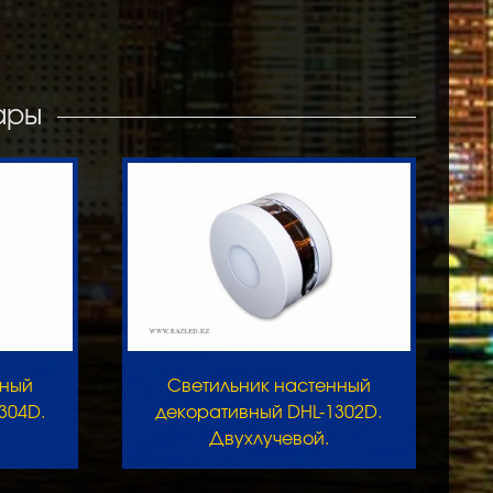
ары
нный
Светильник настенный
304D.
декоративный DHL-1302D.
Двухлучевой.