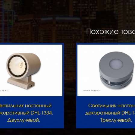
Похожие тов
ветильник настенный
Светильник насте
коративный DHL-1334.
декоративный DHL-1
Двухлучевой.
Трехлучевой.