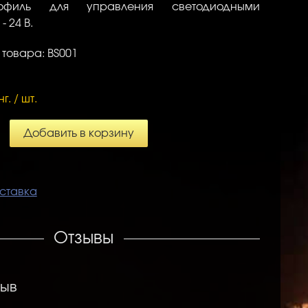
офиль для управления светодиодными
- 24 В.
 товара: BS001
нг. / шт.
Добавить в корзину
ставка
Отзывы
зыв