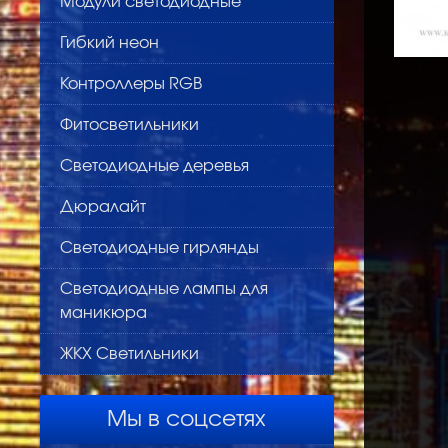
Модули светодиодные
Гибкий неон
Контроллеры RGB
Фитосветильники
Светодиодные деревья
Дюралайт
Светодиодные гирлянды
Светодиодные лампы для
маникюра
ЖКХ Светильники
Мы в соцсетях