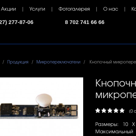
Акции
Услуги
Фотогалерея
О нас
К
7) 277-87-06
8 702 741 66 66
Продукция
Микропереключатели
Кнопочный микроперек
Кнопоч
микропе
(0 
Размеры: 10 Х
Максимальный 