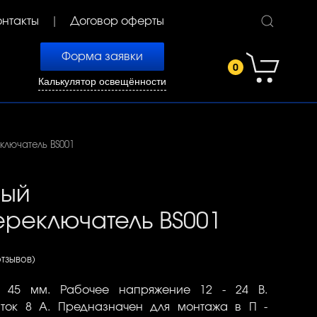
онтакты
Договор оферты
Форма заявки
0
Калькулятор освещённости
лючатель BS001
ный
реключатель BS001
отзывов)
 45 мм. Рабочее напряжение 12 - 24 В.
ток 8 А. Предназначен для монтажа в П -