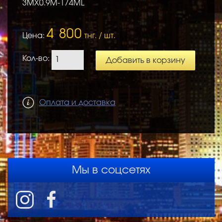
3MХ0.9M-174ML
4 800
Цена:
тнг. / шт.
Кол-во:
Добавить в корзину
Оплата и доставка
Мы в соцсетях