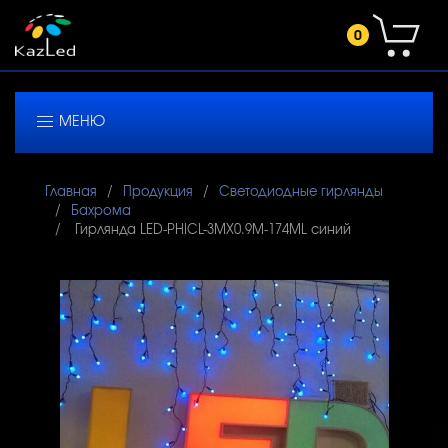
0
МЕНЮ
Главная
Продукция
Светодиодные гирлянды
Бахрома
Гирлянда LED-PHICL-3MХ0.9M-174ML синий