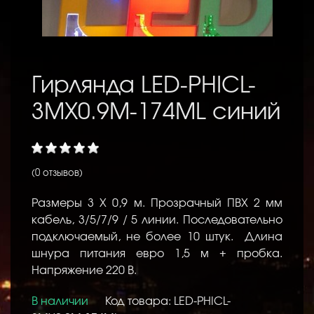
Гирлянда LED-PHICL-
3MХ0.9M-174ML синий
(0 отзывов)
Размеры 3 Х 0,9 м. Прозрачный ПВХ 2 мм
кабель, 3/5/7/9 / 5 линии. Последовательно
подключаемый, не более 10 штук. Длина
шнура питания евро 1,5 м + пробка.
Напряжение 220 В.
В наличии
Код товара: LED-PHICL-