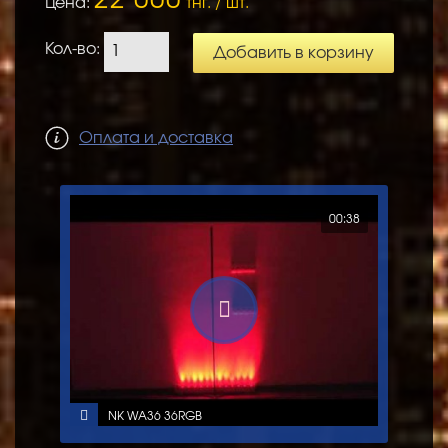
22 000
Цена:
тнг. / шт.
Кол-во:
Добавить в корзину
Оплата и доставка
00:38
NK WA36 36RGB