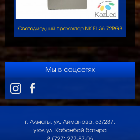
Светодиодный прожектор NK-FL-36-72RGB
Мы в соцсетях
г. Алматы, ул. Айманова, 53/237,
угол ул. Кабанбай батыра
8 (727) 277-87-06