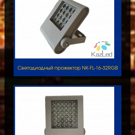
Светодиодный прожектор NK-FL-16-32RGB