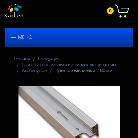
0
МЕНЮ
Главная
Продукция
Трековые светильники и комплектующие к ним
Акссесуары
Трек алюминиевый 2000 мм